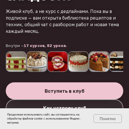
Живой клуб, а не курс с дедлайнами. Пока вы в
подписке — вам открыта библиотека рецептов и
техник, общий чат с разбором работ и новая тема
каждый месяц.
Внутри —
17 курсов, 82 урока.
Вступить в клуб
Как устроен клуб
Продолжая использовать сайт, вы соглашаетесь на
Понятно
обработку файлов cookie с использованием Яндекс-
метрика